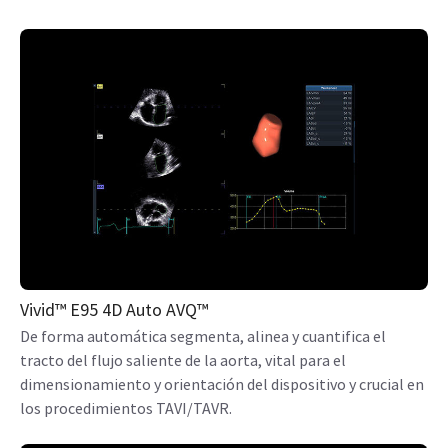
Vivid™ E95 4D Auto AVQ™
De forma automática segmenta, alinea y cuantifica el
tracto del flujo saliente de la aorta, vital para el
dimensionamiento y orientación del dispositivo y crucial en
los procedimientos TAVI/TAVR.