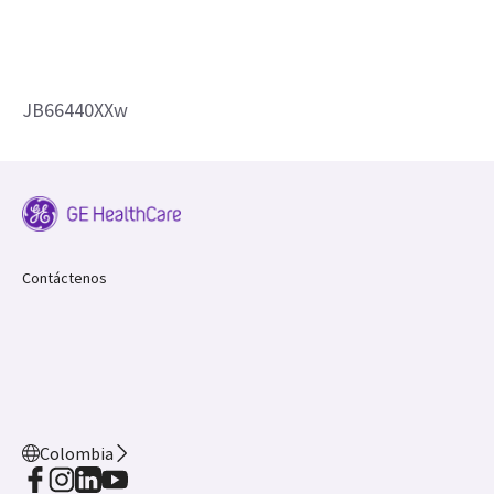
JB66440XXw
Contáctenos
Colombia