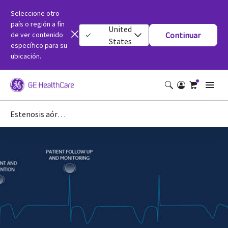
Seleccione otro
país o región a fin
United
de ver contenido
Continuar
States
específico para su
ubicación.
Estenosis aórtica