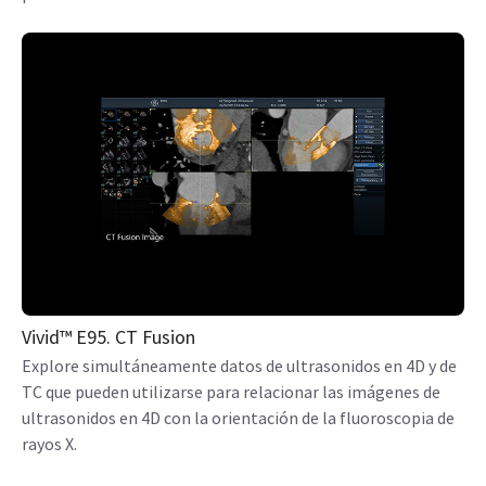
Vivid™ E95. CT Fusion
Explore simultáneamente datos de ultrasonidos en 4D y de
TC que pueden utilizarse para relacionar las imágenes de
ultrasonidos en 4D con la orientación de la fluoroscopia de
rayos X.