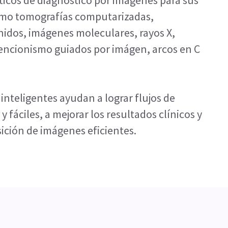
icos de diagnóstico por imágenes para sus
omo tomografías computarizadas,
nidos, imágenes moleculares, rayos X,
encionismo guiados por imágen, arcos en C
inteligentes ayudan a lograr flujos de
 fáciles, a mejorar los resultados clínicos y
ición de imágenes eficientes.