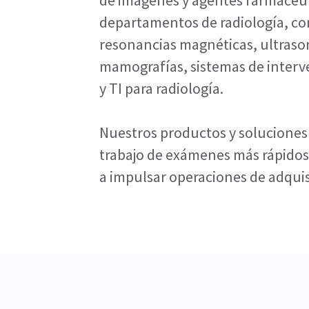
de imágenes y agentes farmacéut
departamentos de radiología, c
resonancias magnéticas, ultraso
mamografías, sistemas de interv
y TI para radiología.
Nuestros productos y soluciones 
trabajo de exámenes más rápidos y
a impulsar operaciones de adquis