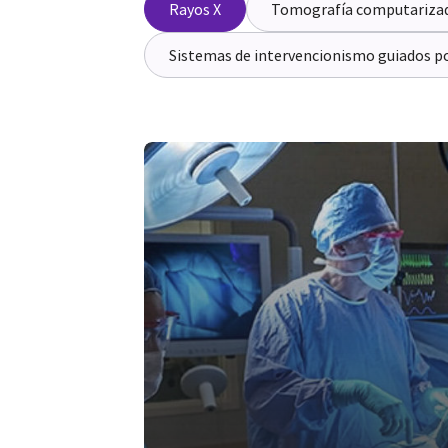
Rayos X
Tomografía computariza
Sistemas de intervencionismo guiados p