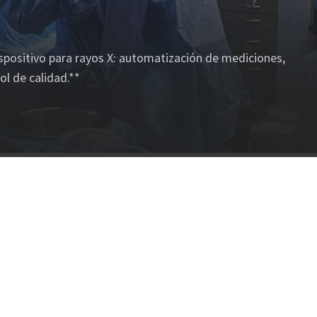
0
 dispositivo para rayos X: automatización de mediciones,
ol de calidad.**