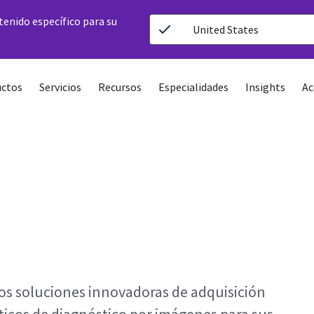
ntenido específico para su
United States
ctos
Servicios
Recursos
Especialidades
Insights
Ac
os soluciones innovadoras de adquisición