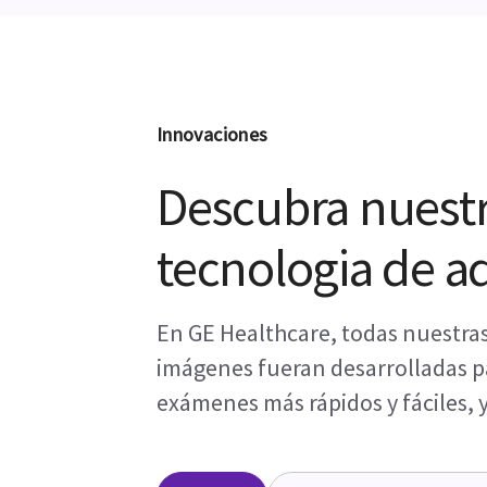
Innovaciones
Descubra nuestr
tecnologia de a
En GE Healthcare, todas nuestra
imágenes fueran desarrolladas par
exámenes más rápidos y fáciles, y