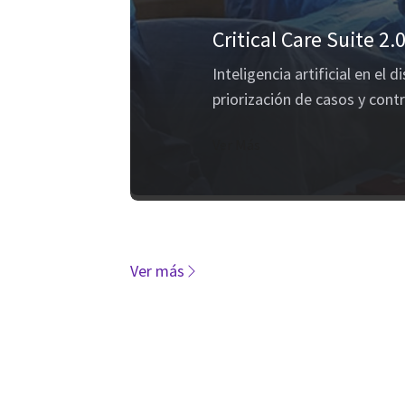
Critical Care Suite 2.
Inteligencia artificial en el
priorización de casos y contr
Ver Más
Ver más