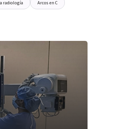
a radiología
Arcos en C