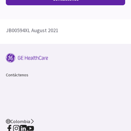
JB00594XL August 2021
Contáctenos
Colombia