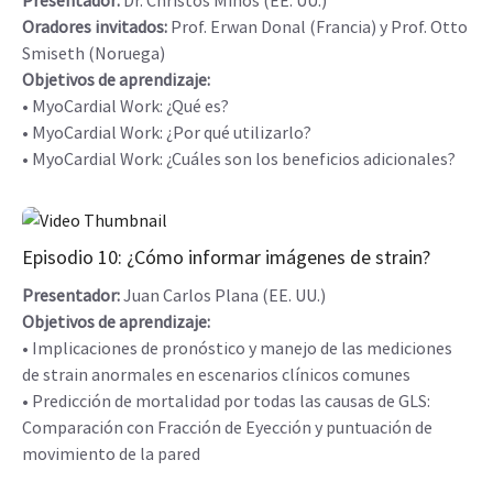
Presentador:
Dr. Christos Mihos (EE. UU.)
Oradores invitados:
Prof. Erwan Donal (Francia) y Prof. Otto
Smiseth (Noruega)
Objetivos de aprendizaje:
• MyoCardial Work: ¿Qué es?
• MyoCardial Work: ¿Por qué utilizarlo?
• MyoCardial Work: ¿Cuáles son los beneficios adicionales?
Episodio 10: ¿Cómo informar imágenes de strain?
Presentador:
Juan Carlos Plana (EE. UU.)
Objetivos de aprendizaje:
• Implicaciones de pronóstico y manejo de las mediciones
de strain anormales en escenarios clínicos comunes
• Predicción de mortalidad por todas las causas de GLS:
Comparación con Fracción de Eyección y puntuación de
movimiento de la pared