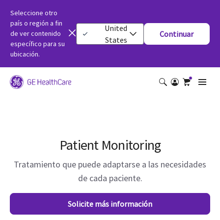
Seleccione otro
país o región a fin
United
de ver contenido
Continuar
States
específico para su
ubicación.
Patient Monitoring
Tratamiento que puede adaptarse a las necesidades
de cada paciente.
Solicite más información