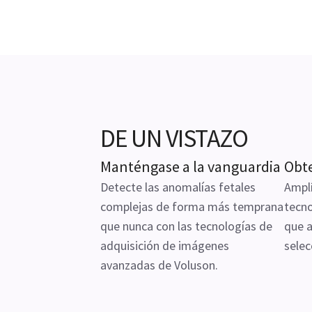
DE UN VISTAZO
Manténgase a la vanguardia
Obt
Detecte las anomalías fetales
Amplí
complejas de forma más temprana
tecno
que nunca con las tecnologías de
que a
adquisición de imágenes
selec
avanzadas de Voluson.