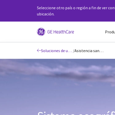
Seleccione otro país o región a fin de ver co
ubicación.
Produ
Soluciones de ultrasonido
/
Asistencia sanitaria para mujeres Voluson