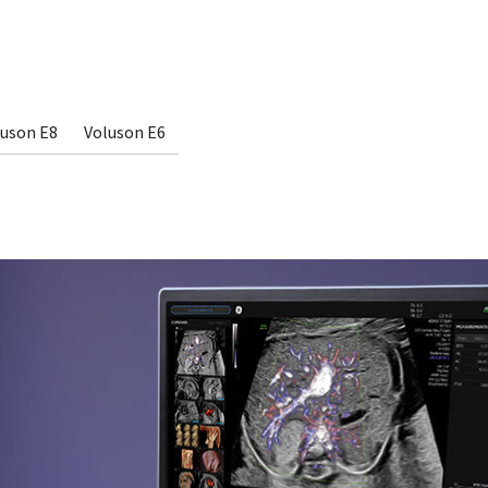
luson E8
Voluson E6