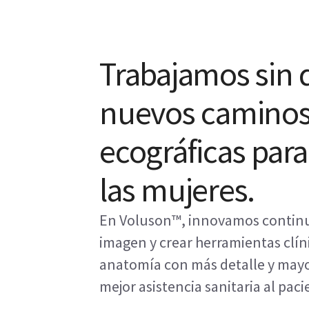
Trabajamos sin 
nuevos caminos 
ecográficas para 
las mujeres.
En Voluson™, innovamos continua
imagen y crear herramientas clíni
anatomía con más detalle y mayor
mejor asistencia sanitaria al paci