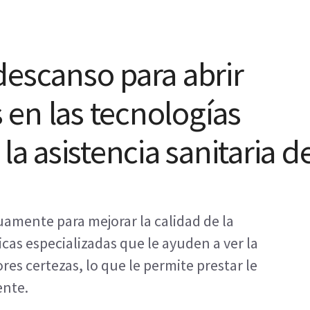
descanso para abrir
en las tecnologías
la asistencia sanitaria d
mente para mejorar la calidad de la
cas especializadas que le ayuden a ver la
es certezas, lo que le permite prestar le
ente.