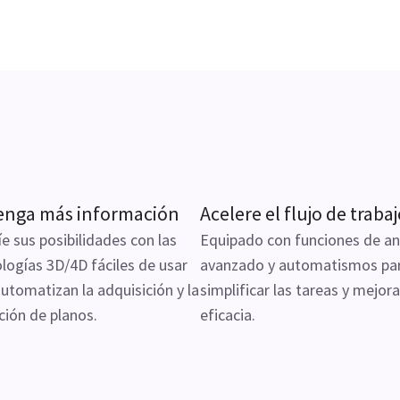
enga más información
Acelere el flujo de traba
e sus posibilidades con las
Equipado con funciones de aná
logías 3D/4D fáciles de usar
avanzado y automatismos pa
utomatizan la adquisición y la
simplificar las tareas y mejora
ción de planos.
eficacia.