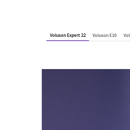
Voluson Expert 22
Voluson E10
Vo