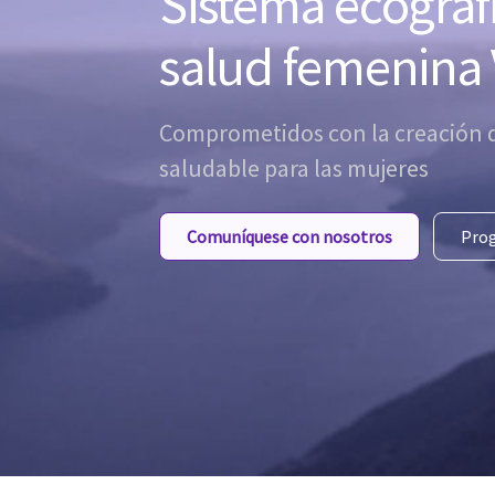
Sistema ecográfi
salud femenina
Comprometidos con la creación 
saludable para las mujeres
Comuníquese con nosotros
Pro