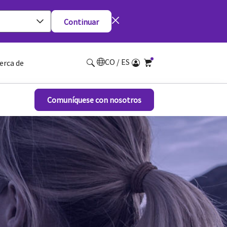
Continuar
CO / ES
erca de
Comuníquese con nosotros