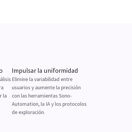
jo
Impulsar la uniformidad
lisis
Elimine la variabilidad entre
ra
usuarios y aumente la precisión
r la
con las herramientas Sono-
Automation, la IA y los protocolos
de exploración.