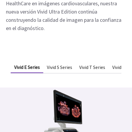
HealthCare en imágenes cardiovasculares, nuestra
nueva versión Vivid Ultra Edition continúa
construyendo la calidad de imagen para la confianza
en el diagnóstico.
Vivid E Series
Vivid S Series
Vivid T Series
Vivid iq