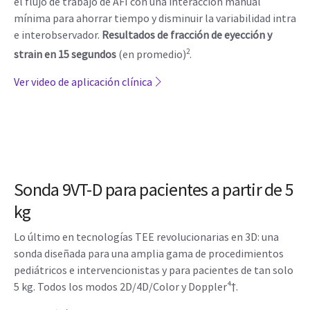
el flujo de trabajo de AFI con una interacción manual
mínima para ahorrar tiempo y disminuir la variabilidad intra
e interobservador.
Resultados de fracción de eyección y
2
strain en 15 segundos
(en promedio)
.
Ver video de aplicación clínica
Sonda 9VT-D para pacientes a partir de 5
kg
Lo último en tecnologías TEE revolucionarias en 3D: una
sonda diseñada para una amplia gama de procedimientos
pediátricos e intervencionistas y para pacientes de tan solo
5 kg. Todos los modos 2D/4D/Color y Doppler⁴†.