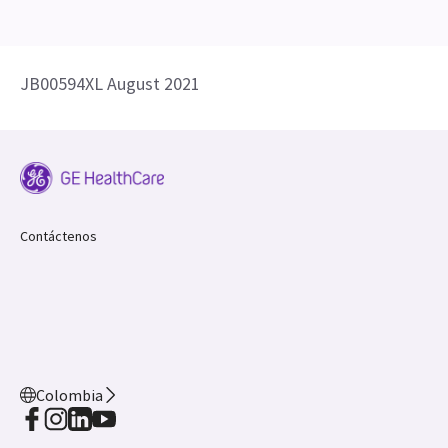
JB00594XL August 2021
Contáctenos
Colombia