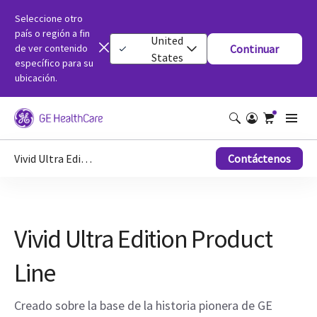
Seleccione otro
país o región a fin
United
de ver contenido
Continuar
States
específico para su
ubicación.
Vivid Ultra Edition Product Line
Contáctenos
Vivid Ultra Edition Product
Line
Creado sobre la base de la historia pionera de GE