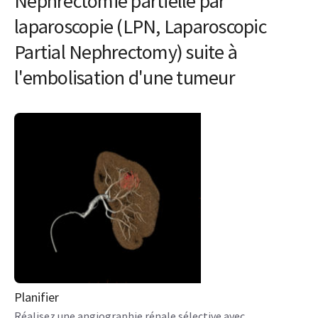
Néphrectomie partielle par
laparoscopie (LPN, Laparoscopic
Partial Nephrectomy) suite à
l'embolisation d'une tumeur
Planifier
Réalisez une angiographie rénale sélective avec