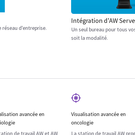
Intégration d'AW Serv
 réseau d'entreprise.
Un seul bureau pour tous vos
soit la modalité.
alisation avancée en
Visualisation avancée en
iologie
oncologie
tation de travail AW et AW
La station de travail AW pr