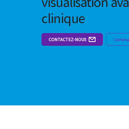
visualisation av
clinique
CONTACTEZ-NOUS
Commun