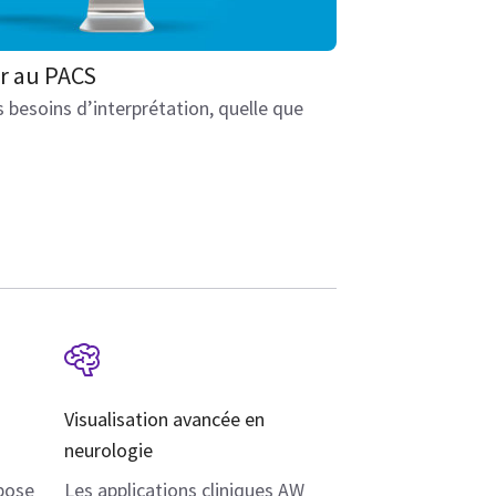
er au PACS
 besoins d’interprétation, quelle que
Visualisation avancée en
neurologie
opose
Les applications cliniques AW