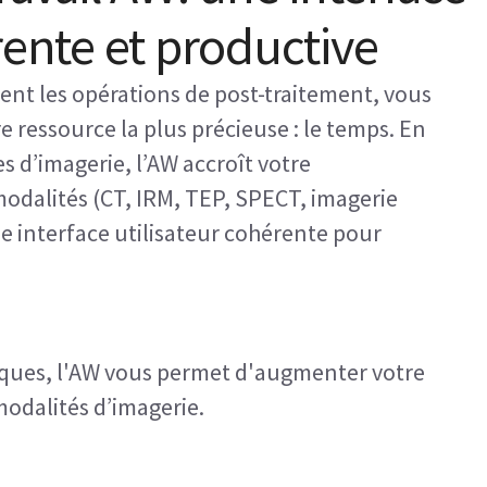
rente et productive
fient les opérations de post-traitement, vous
e ressource la plus précieuse : le temps. En
s d’imagerie, l’AW accroît votre
modalités (CT, IRM, TEP, SPECT, imagerie
e interface utilisateur cohérente pour
niques, l'AW vous permet d'augmenter votre
modalités d’imagerie.