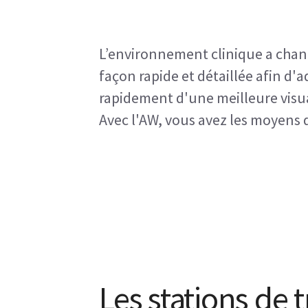
L’environnement clinique a chang
façon rapide et détaillée afin d'a
rapidement d'une meilleure visual
Avec l'AW, vous avez les moyens d
Les stations de t