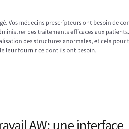
é. Vos médecins prescripteurs ont besoin de com
dministrer des traitements efficaces aux patients. 
isation des structures anormales, et cela pour to
e leur fournir ce dont ils ont besoin.
ravail AW: une interface