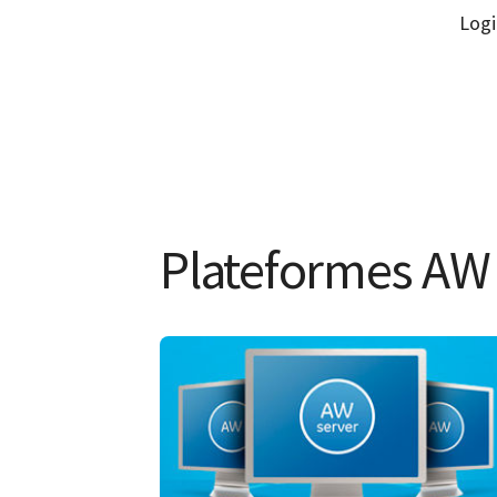
Logi
Plateformes AW