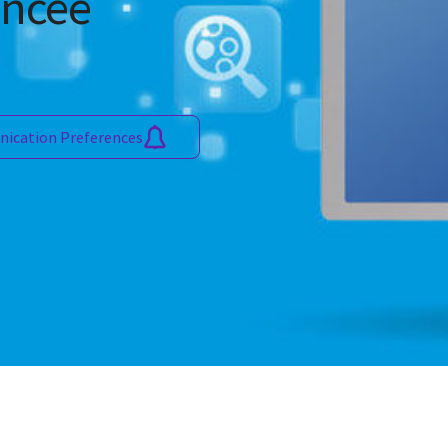
ancée
ication Preferences