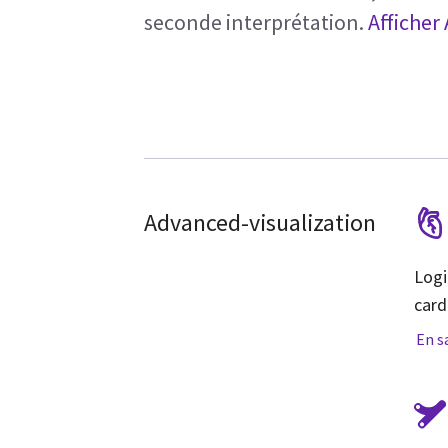
seconde interprétation.
Afficher
Advanced-visualization
Logi
card
En s