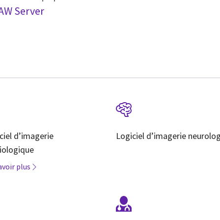
 AW Server
ciel d’imagerie
Logiciel d’imagerie neurolo
iologique
avoir plus