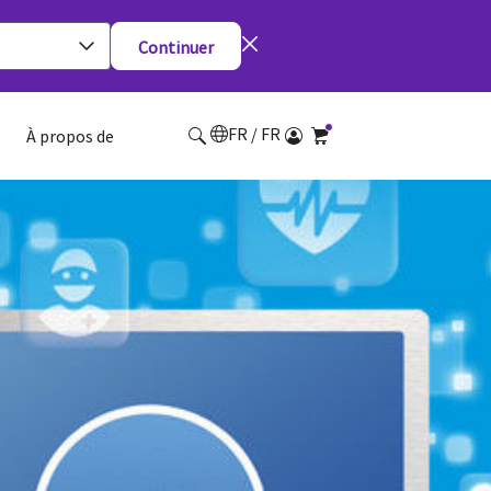
Continuer
FR / FR
À propos de