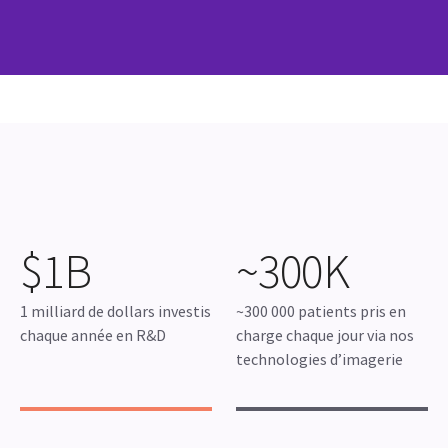
production de scanners en France
$1B
~300K
1 milliard de dollars investis
~300 000 patients pris en
chaque année en R&D
charge chaque jour via nos
technologies d’imagerie