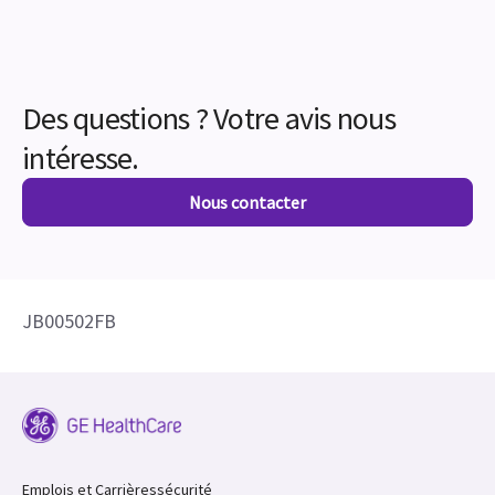
Des questions ? Votre avis nous
intéresse.
Nous contacter
JB00502FB
Emplois et Carrières
sécurité