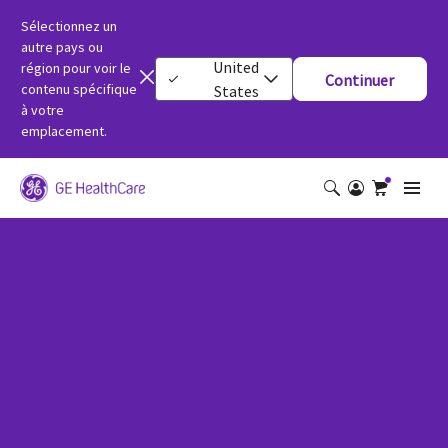
Sélectionnez un
autre pays ou
United
région pour voir le
Continuer
contenu spécifique
States
à votre
emplacement.