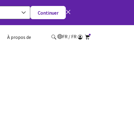
Continuer
FR / FR
À propos de