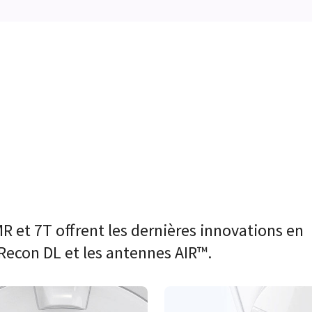
R et 7T offrent les dernières innovations en
Recon DL et les antennes AIR™.