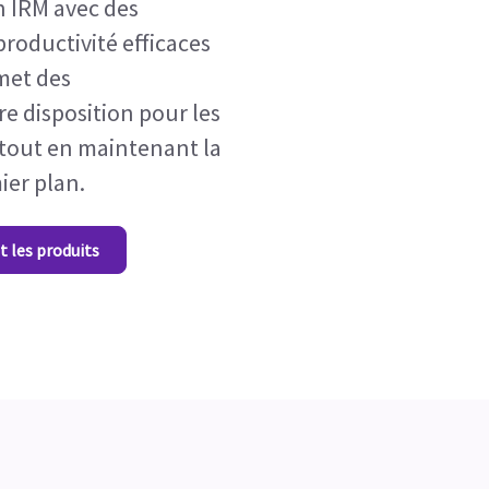
n IRM avec des
 productivité efficaces
met des
e disposition pour les
 tout en maintenant la
ier plan.
t les produits