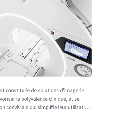
 constituée de solutions d'imagerie
oriser la polyvalence clinique, et se
n conviviale qui simplifie leur utilisation
fortables pour les patients.