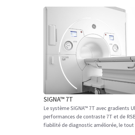
SIGNA™ 7T
Le système SIGNA™ 7T avec gradients Ul
performances de contraste 7T et de RSB
fiabilité de diagnostic améliorée, le tou
pointe familières.