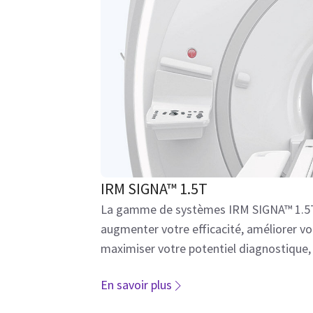
IRM SIGNA™ 1.5T
La gamme de systèmes IRM SIGNA™ 1.5T
augmenter votre efficacité, améliorer vo
maximiser votre potentiel diagnostique,
l'expérience du patient au premier plan.
En savoir plus