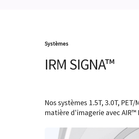
Systèmes
IRM SIGNA™
Nos systèmes 1.5T, 3.0T, PET/M
matière d'imagerie avec AIR™ 