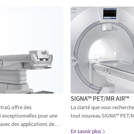
SIGNA™ PET/MR AIR™
traG offre des
La clarté que vous recherchez
 exceptionnelles pour une
tout nouveau SIGNA™ PET/M
t avec des applications de
En savoir plus