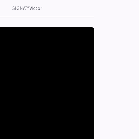
SIGNA™ Victor