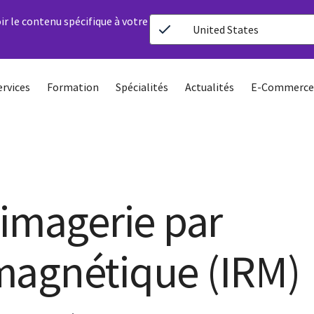
ir le contenu spécifique à votre
United States
ervices
Formation
Spécialités
Actualités
E-Commerce
'imagerie par
magnétique (IRM)