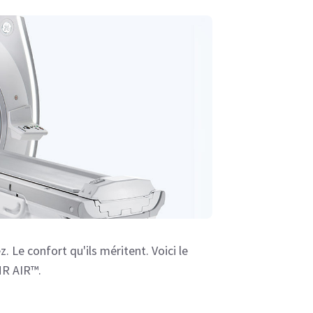
. Le confort qu'ils méritent. Voici le
R AIR™.