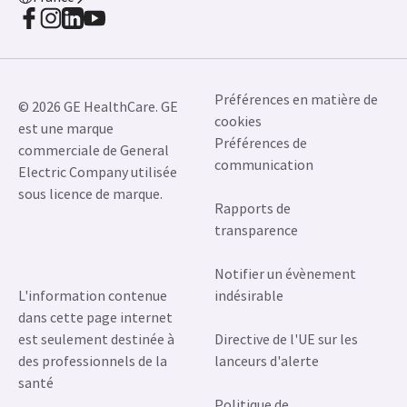
Préférences en matière de
© 2026 GE HealthCare. GE
cookies
est une marque
Préférences de
commerciale de General
communication
Electric Company utilisée
sous licence de marque.
Rapports de
transparence
Notifier un évènement
L'information contenue
indésirable
dans cette page internet
est seulement destinée à
Directive de l'UE sur les
des professionnels de la
lanceurs d'alerte
santé
Politique de