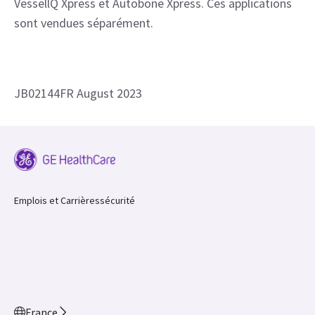
VessellQ Xpress et Autobone Xpress. Ces applications
sont vendues séparément.
JB02144FR August 2023
Emplois et Carrières
sécurité
France