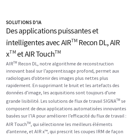
SOLUTIONS D’IA
Des applications puissantes et
intelligentes avec AIR
Recon DL, AIR
TM
x
et AIR Touch
TM
TM
TM
AIR
Recon DL, notre algorithme de reconstruction
innovant basé sur l’apprentissage profond, permet aux
radiologues d’obtenir des images plus nettes plus
rapidement. En supprimant le bruit et les artefacts des
données d’image, les acquisitions sont toujours d’une
TM
grande lisibilité. Les solutions de flux de travail SIGNA
se
composent de deux applications automatisées innovantes
basées sur l’IA pour améliorer l’efficacité du flux de travail :
TM
AIR Touch
, qui sélectionne les meilleurs éléments
d’antenne, et AIR x™, qui prescrit les coupes IRM de façon