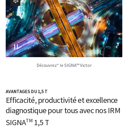
Découvrez* le SIGNA™ Victor
AVANTAGES DU 1,5 T
Efficacité, productivité et excellence
diagnostique pour tous avec nos IRM
TM
SIGNA
1,5 T