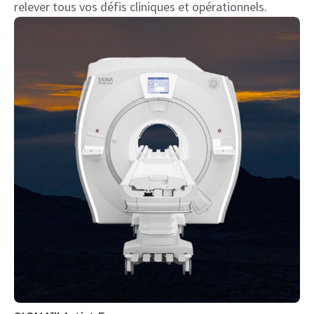
relever tous vos défis cliniques et opérationnels.