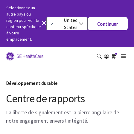
Sélectionnez un
autre pays ou
United
région pour voir le
Continuer
contenu spécifique
States
à votre
emplacement.
Développement durable
Centre de rapports
La liberté de signalement est la pierre angulaire de
notre engagement envers l'intégrité.