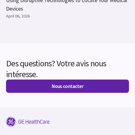
Using Disruptive Technologies to Locate Your Medical
Devices
April 06, 2026
Des questions? Votre avis nous
intéresse.
Nous contacter