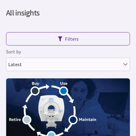
All insights
Filters
Sort by
Latest