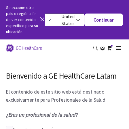
Seleccione otro
país o región a fin
United
de ver contenido
Continuar
States
específico para su
ubicación.
Bienvenido a GE HealthCare Latam
El contenido de este sitio web está destinado
exclusivamente para Profesionales de la Salud.
¿Eres un profesional de la salud?