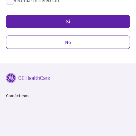
Recordar mi selección
Sí
No
Contáctenos