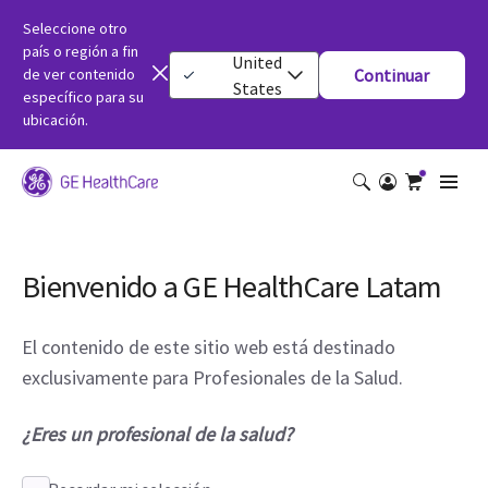
Seleccione otro
país o región a fin
United
de ver contenido
Continuar
States
específico para su
ubicación.
Bienvenido a GE HealthCare Latam
El contenido de este sitio web está destinado
exclusivamente para Profesionales de la Salud.
¿Eres un profesional de la salud?