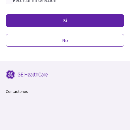
Recordar mi selección
Sí
No
Contáctenos