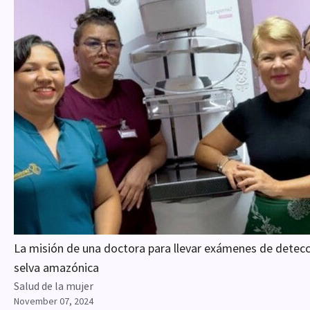
La misión de una doctora para llevar exámenes de detecc
selva amazónica
Salud de la mujer
November 07, 2024