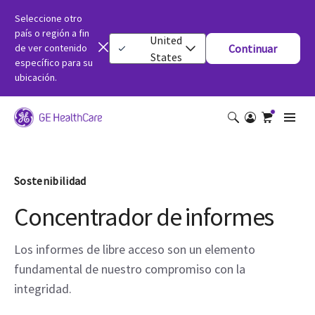
Seleccione otro
país o región a fin
United
de ver contenido
Continuar
States
específico para su
ubicación.
Sostenibilidad
Concentrador de informes
Los informes de libre acceso son un elemento
fundamental de nuestro compromiso con la
integridad.