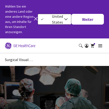
Wählen Sie ein
anderes Land oder
United
eine andere Region
Weiter
aus, um Inhalte für
States
Ihren Standort
anzuzeigen.
Surgical Visualization Guidance