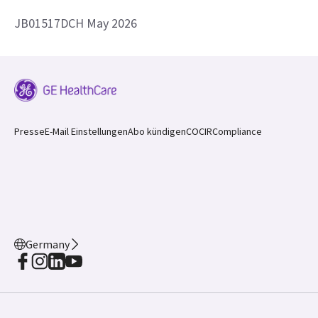
JB01517DCH May 2026
Presse
E-Mail Einstellungen
Abo kündigen
COCIR
Compliance
Germany