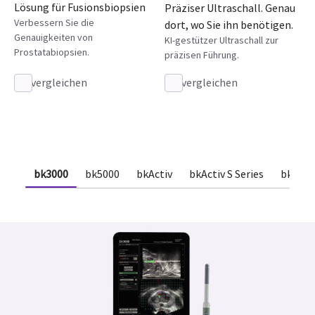
Lösung für Fusionsbiopsien
Präziser Ultraschall. Genau
Verbessern Sie die
dort, wo Sie ihn benötigen.
Genauigkeiten von
KI-gestützer Ultraschall zur
Prostatabiopsien.
präzisen Führung.
vergleichen
vergleichen
bk3000
bk5000
bkActiv
bkActiv S Series
bkSpec