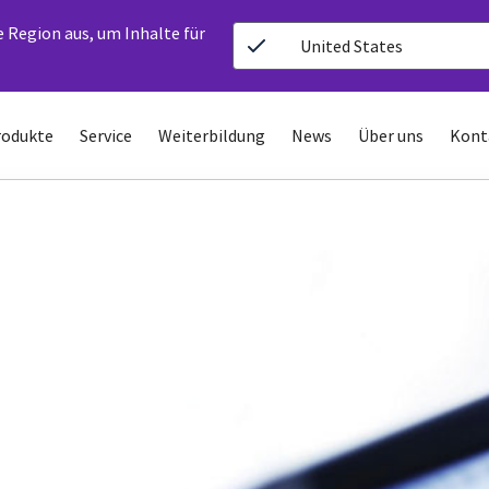
e Region aus, um Inhalte für
United States
rodukte
Service
Weiterbildung
News
Über uns
Kont