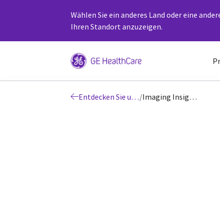
Wählen Sie ein anderes Land oder eine ander
Ihren Standort anzuzeigen.
P
Entdecken Sie unsere innovativen Produkte und Lösungen für das Gesundheitswesen
/
Imaging Insights