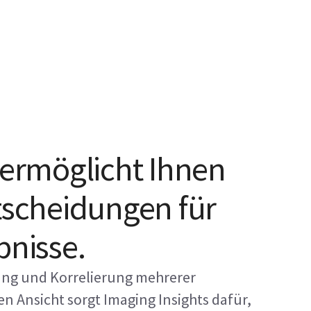
 ermöglicht Ihnen
tscheidungen für
bnisse.
ung und Korrelierung mehrerer
en Ansicht sorgt Imaging Insights dafür,