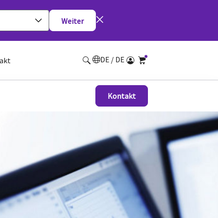
Weiter
DE / DE
akt
Kontakt