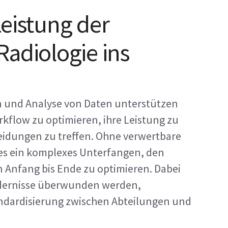
Leistung der
Radiologie ins
n und Analyse von Daten unterstützen
kflow zu optimieren, ihre Leistung zu
eidungen zu treffen. Ohne verwertbare
 es ein komplexes Unterfangen, den
 Anfang bis Ende zu optimieren. Dabei
ndernisse überwunden werden,
andardisierung zwischen Abteilungen und