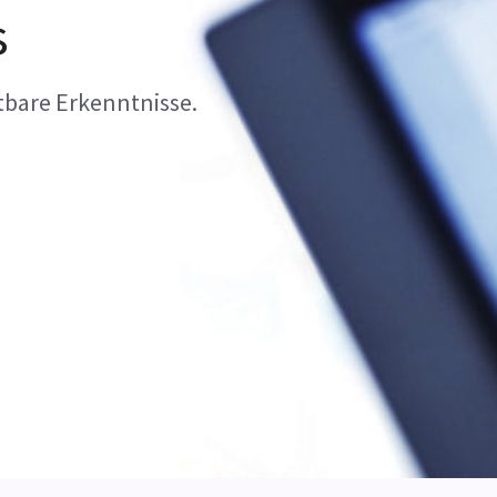
s
tbare Erkenntnisse.