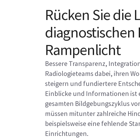
Rücken Sie die 
diagnostischen 
Rampenlicht
Bessere Transparenz, Integratio
Radiologieteams dabei, ihren Wor
steigern und fundiertere Entsch
Einblicke und Informationen ist
gesamten Bildgebungszyklus von
müssen mitunter zahlreiche Hi
beispielsweise eine fehlende St
Einrichtungen.