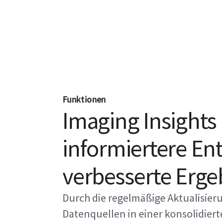
Funktionen
Imaging Insights
informiertere En
verbesserte Erge
Durch die regelmäßige Aktualisier
Datenquellen in einer konsolidiert