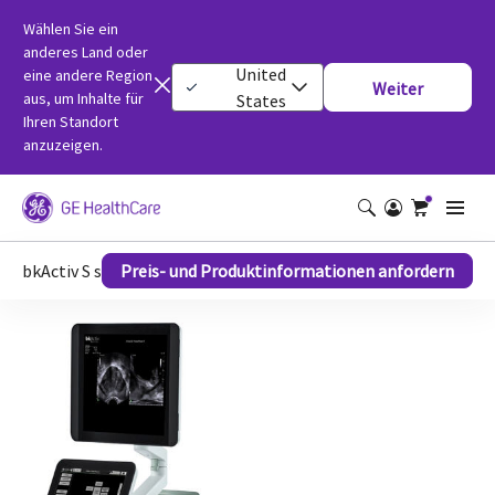
Wählen Sie ein
anderes Land oder
United
eine andere Region
Weiter
aus, um Inhalte für
States
Ihren Standort
anzuzeigen.
bkActiv S series
Preis- und Produktinformationen anfordern