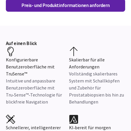
Preis- und Produktinformationen anfordern
Auf einen Blick
Konfigurierbare
Skalierbar für alle
Benutzeroberfläche mit
Anforderungen
TruSense™
Vollständig skalierbares
Intuitive und anpassbare
System mit Schallköpfen
Benutzeroberfläche mit
und Zubehör für
Tru‑Sense™‑Technologie für
Prostatabiopsien bis hin zu
blickfreie Navigation
Behandlungen
Schnellerer, intelligenterer
KI‑bereit für morgen