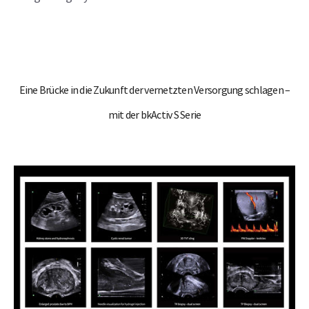
Eine Brücke in die Zukunft der vernetzten Versorgung schlagen –
mit der bkActiv S Serie