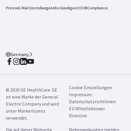
Presse
E-Mail Einstellungen
Abo kündigen
COCIR
Compliance
Germany
Cookie Einstellungen
© 2026 GE HealthCare. GE
Impressum
ist eine Marke der General
Datenschutzrichtlinien
Electric Company und wird
EU Whistleblower
unter Markenlizenz
Directive
verwendet.
Die auf dieser Webseite
Nebenwirkungen melden