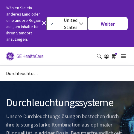
Wählen Sie ein
anderes Land oder
United
eine andere Region
Weiter
aus, um Inhalte für
States
Ihren Standort
anzuzeigen.
Durchleuchtungssysteme
Durchleuchtungssysteme
Unsere Durchleuchtungslösungen bestechen durch
ihre leistungsstarke Kombination aus optimaler
Bildqualität, niedriger Dosis, Benutzerfreundlichkeit