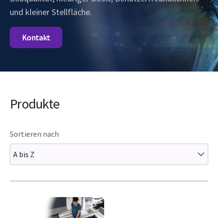
und kleiner Stellfläche.
Kontakt
Produkte
Sortieren nach
A bis Z