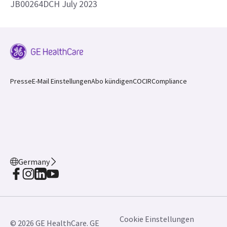
JB00264DCH July 2023
Presse
E-Mail Einstellungen
Abo kündigen
COCIR
Compliance
Germany
Cookie Einstellungen
© 2026 GE HealthCare. GE