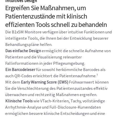
Intuitives Design
Ergreifen Sie Maßnahmen, um
Patientenzustände mit klinisch
effizienten Tools schnell zu behandeln
Die B1x5M Monitore verfügen über intuitive Funktionen und
intelligente Tools, die Ihnen bei der Entwicklung besserer
Behandlungspläne helfen.
Das einfache Design
ermöglicht die schnelle Aufnahme von
Patienten und die Visualisierung relevanter
Fallinformationen in jeder Pflegeumgebung.
Ein Barcodeleser
für sowohl herkömmliche Barcodes als
auch QR-Codes erleichtert die Patientenaufnahme.¹
Mit dem
Early Warning Score (EWS)
Frühwarnwert können
Sie die Verschlechterung des Patientenzustandes effektiv
überwachen und rechtzeitig Maßnahmen ergreifen.
Klinische Tools
wie VTach-Kriterien, Tachy, vollständige
Arrhythmie-Analyse und Full-Disclosure-Kurvendaten
ermöglichen bessere klinische Entscheidungen und eine