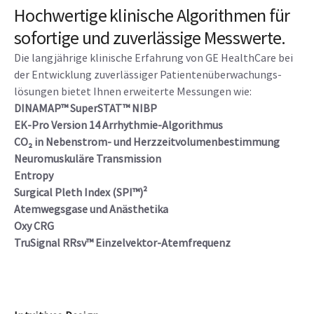
Hochwertige klinische Algorithmen für
sofortige und zuverlässige Messwerte.
Die langjährige klinische Erfahrung von GE HealthCare bei
der Entwicklung zuverlässiger Patientenüberwachungs-
lösungen bietet Ihnen erweiterte Messungen wie:
DINAMAP™ SuperSTAT™ NIBP
EK-Pro Version 14 Arrhythmie-Algorithmus
CO₂ in Nebenstrom- und Herzzeitvolumenbestimmung
Neuromuskuläre Transmission
Entropy
Surgical Pleth Index (SPI™)²
Atemwegsgase und Anästhetika
Oxy CRG
TruSignal RRsv™ Einzelvektor-Atemfrequenz