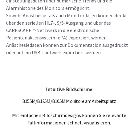
einstellungsdaten über numerische Trends und die
Alarmhistorie des Monitors ermöglicht.
Sowohl Anästhesie- als auch Monitordaten können direkt
über den seriellen HL7-, S/5-Ausgang und über das
CARESCAPE™-Netzwerk in die elektronische
Patientenaktensystem (ePA) exportiert werden.
Anästhesiedaten können zur Dokumentation ausgedruckt
oder auf ein USB-Laufwerk exportiert werden.
Intuitive Bildschirme
B155M/B125M/B105M Monitore am Arbeitsplatz
Mit einfachen Bildschirmdesigns können Sie relevante
Fallinformationen schnell visualisieren.