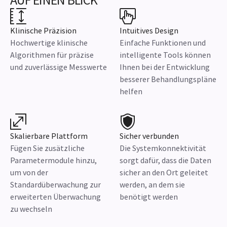
Klinische Präzision
Intuitives Design
Hochwertige klinische
Einfache Funktionen und
Algorithmen für präzise
intelligente Tools können
und zuverlässige Messwerte
Ihnen bei der Entwicklung
besserer Behandlungspläne
helfen
Skalierbare Plattform
Sicher verbunden
Fügen Sie zusätzliche
Die Systemkonnektivität
Parametermodule hinzu,
sorgt dafür, dass die Daten
um von der
sicher an den Ort geleitet
Standardüberwachung zur
werden, an dem sie
erweiterten Überwachung
benötigt werden
zu wechseln