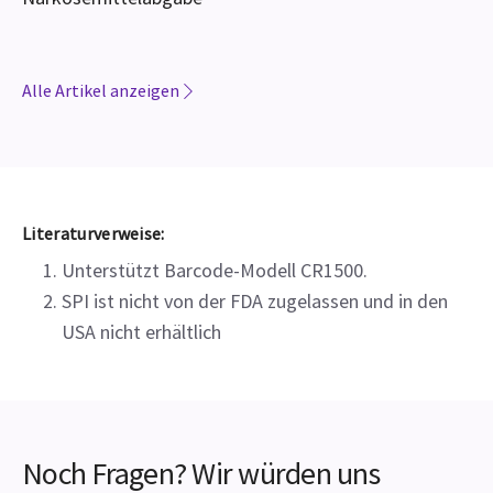
Entropiemonitoring: Ein wertvolles Instrument zur
Narkosemittelabgabe
Alle Artikel anzeigen
Literaturverweise:
Unterstützt Barcode-Modell CR1500.