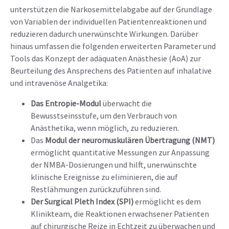
unterstützen die Narkosemittelabgabe auf der Grundlage
von Variablen der individuellen Patientenreaktionen und
reduzieren dadurch unerwünschte Wirkungen. Darüber
hinaus umfassen die folgenden erweiterten Parameter und
Tools das Konzept der adäquaten Anästhesie (AoA) zur
Beurteilung des Ansprechens des Patienten auf inhalative
und intravenöse Analgetika:
Das Entropie-Modul
überwacht die
Bewusstseinsstufe, um den Verbrauch von
Anästhetika, wenn möglich, zu reduzieren.
Das
Modul der neuromuskulären Übertragung (NMT)
ermöglicht quantitative Messungen zur Anpassung
der NMBA-Dosierungen und hilft, unerwünschte
klinische Ereignisse zu eliminieren, die auf
Restlähmungen zurückzuführen sind.
Der Surgical Pleth Index (SPI)
ermöglicht es dem
Klinikteam, die Reaktionen erwachsener Patienten
auf chirurgische Reize in Echtzeit zu überwachen und