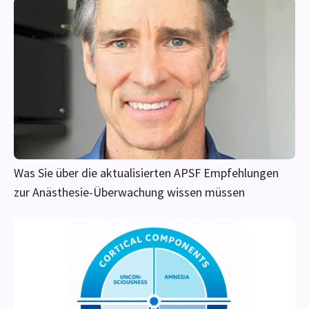
KLINISCHE ANSICHT
Eine Ressource von Ärzten für Ärzte
Was Sie über die aktualisierten APSF Empfehlungen