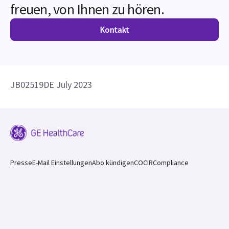
SPI ist nicht von der FDA zugelassen und in den
USA nicht erhältlich
Noch Fragen? Wir würden uns
freuen, von Ihnen zu hören.
Kontakt
JB02519DE July 2023