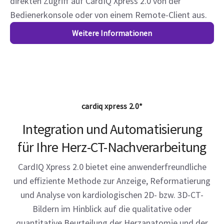
direkten Zugriff auf CardIQ Xpress 2.0 von der
Bedienerkonsole oder von einem Remote-Client aus.
Weitere Informationen
cardiq xpress 2.0*
Integration und Automatisierung
für Ihre Herz-CT-Nachverarbeitung
CardIQ Xpress 2.0 bietet eine anwenderfreundliche
und effiziente Methode zur Anzeige, Reformatierung
und Analyse von kardiologischen 2D- bzw. 3D-CT-
Bildern im Hinblick auf die qualitative oder
quantitative Beurteilung der Herzanatomie und der