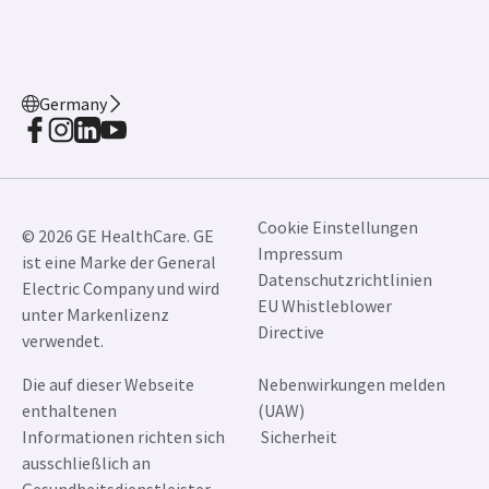
Germany
Cookie Einstellungen
© 2026 GE HealthCare. GE
Impressum
ist eine Marke der General
Datenschutzrichtlinien
Electric Company und wird
EU Whistleblower
unter Markenlizenz
Directive
verwendet.
Die auf dieser Webseite
Nebenwirkungen melden
enthaltenen
(UAW)
Informationen richten sich
Sicherheit
ausschließlich an
Gesundheitsdienstleister