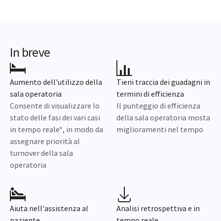
In breve
Aumento dell'utilizzo della
Tieni traccia dei guadagni in
sala operatoria
termini di efficienza
Consente di visualizzare lo
Il punteggio di efficienza
stato delle fasi dei vari casi
della sala operatoria mosta
in tempo reale*, in modo da
miglioramenti nel tempo
assegnare priorità al
turnover della sala
operatoria
Aiuta nell'assistenza al
Analisi retrospettiva e in
paziente
tempo reale