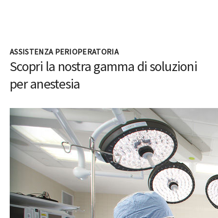
tradurre tali dati in intelligenza che può essere sfruttata
per ottimizzare le prestazioni della vostra sala operatoria.
Esplora tutte le applicazioni
ASSISTENZA PERIOPERATORIA
Scopri la nostra gamma di soluzioni
per anestesia