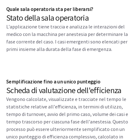
estrapolati dalla macchina per anestesia. Visualizza
quindi una schermata delle sale operatorie e assegna
la priorità a coloro che necessitano di attenzione.
Quale sala operatoria sta per liberarsi?
Stato della sala operatoria
L'applicazione tiene traccia e analizza le interazioni del
medico con la macchina per anestesia per determinare la
fase corrente del caso. I casi emergenti sono elencati per
primi insieme alla durata della fase di emergenza.
Semplificazione fino a un unico punteggio
Scheda di valutazione dell'efficienza