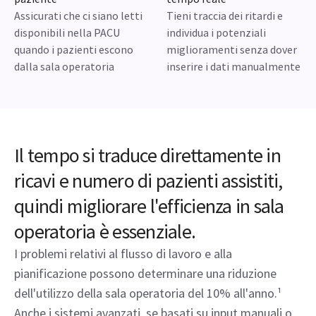
Assicurati che ci siano letti
Tieni traccia dei ritardi e
disponibili nella PACU
individua i potenziali
quando i pazienti escono
miglioramenti senza dover
dalla sala operatoria
inserire i dati manualmente
Il tempo si traduce direttamente in
ricavi e numero di pazienti assistiti,
quindi migliorare l'efficienza in sala
operatoria è essenziale.
I problemi relativi al flusso di lavoro e alla
pianificazione possono determinare una riduzione
dell'utilizzo della sala operatoria del 10% all'anno.¹
Anche i sistemi avanzati, se basati su input manuali o