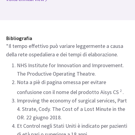
Serie di video forum sulla ventilazione polmonare
protettiva
Visita Clinical View
Bibliografia
*Il tempo effettivo può variare leggermente a causa
della rete ospedaliera e dei tempi di elaborazione.
NHS Institute for Innovation and Improvement.
The Productive Operating Theatre.
Nota a piè di pagina omessa per evitare