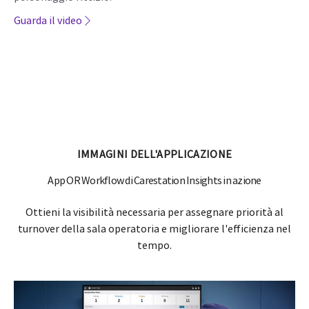
Guarda il video
IMMAGINI DELL'APPLICAZIONE
App OR Workflow di Carestation Insights in azione
Ottieni la visibilità necessaria per assegnare priorità al
turnover della sala operatoria e migliorare l'efficienza nel
tempo.