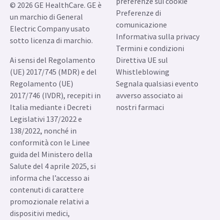
Italy
preferenze sui cookie
© 2026 GE HealthCare. GE è
Preferenze di
un marchio di General
comunicazione
Electric Company usato
Informativa sulla privacy
sotto licenza di marchio.
Termini e condizioni
Ai sensi del Regolamento
Direttiva UE sul
(UE) 2017/745 (MDR) e del
Whistleblowing
Regolamento (UE)
Segnala qualsiasi evento
2017/746 (IVDR), recepiti in
avverso associato ai
Italia mediante i Decreti
nostri farmaci
Legislativi 137/2022 e
138/2022, nonché in
conformità con le Linee