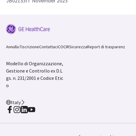
Vorremmo conoscere la tua opinione.
Contattaci
JB02133IT November 2023
Annulla l'iscrizione
Contattaci
COCIR
Sicurezza
Report di trasparenz
Modello di Organizzazione,
Gestione e Controllo ex D.L
gs. n. 231/2001 e Codice Etic
o