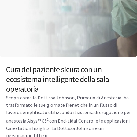
Cura del paziente sicura con un
ecosistema intelligente della sala
operatoria
Scopri come la Dott.ssa Johnson, Primario di Anestesia, ha
trasformato le sue giornate frenetiche in un flusso di
lavoro semplificato utilizzando il sistema di erogazione per
2
anestesia Aisys™ CS
con End-tidal Control e le applicazioni
Carestation Insights. La Dott.ssa Johnson è un
personaggio fittizio.