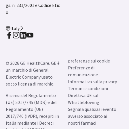
gs. n. 231/2001 e Codice Etic
o
Italy
preferenze sui cookie
© 2026 GE HealthCare. GE è
Preferenze di
un marchio di General
comunicazione
Electric Company usato
Informativa sulla privacy
sotto licenza di marchio.
Termini e condizioni
Ai sensi del Regolamento
Direttiva UE sul
(UE) 2017/745 (MDR) e del
Whistleblowing
Regolamento (UE)
Segnala qualsiasi evento
2017/746 (IVDR), recepiti in
avverso associato ai
Italia mediante i Decreti
nostri farmaci