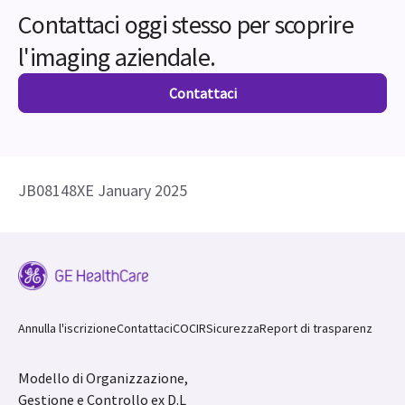
Contattaci oggi stesso per scoprire
l'imaging aziendale.
Contattaci
JB08148XE January 2025
Annulla l'iscrizione
Contattaci
COCIR
Sicurezza
Report di trasparenz
Modello di Organizzazione,
Gestione e Controllo ex D.L