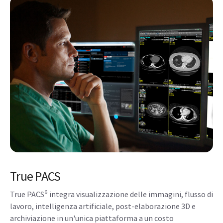
True PACS
True PACS⁶ integra visualizzazione delle immagini, flusso di
lavoro, intelligenza artificiale, post-elaborazione 3D e
archiviazione in un'unica piattaforma a un costo