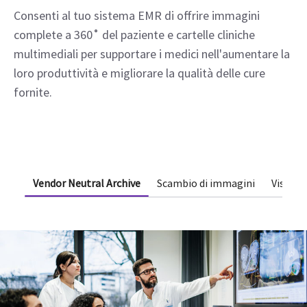
Consenti al tuo sistema EMR di offrire immagini
complete a 360˚ del paziente e cartelle cliniche
multimediali per supportare i medici nell'aumentare la
loro produttività e migliorare la qualità delle cure
fornite.
Vendor Neutral Archive
Scambio di immagini
Visuali