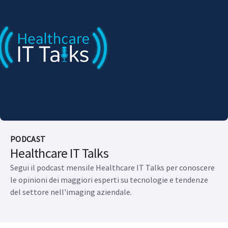
PODCAST
Healthcare IT Talks
Segui il podcast mensile Healthcare IT Talks per conoscere
le opinioni dei maggiori esperti su tecnologie e tendenze
del settore nell'imaging aziendale.