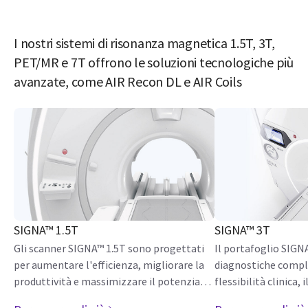
I nostri sistemi di risonanza magnetica 1.5T, 3T,
PET/MR e 7T offrono le soluzioni tecnologiche più
avanzate, come AIR Recon DL e AIR Coils
SIGNA™ 1.5T
SIGNA™ 3T
Gli scanner SIGNA™ 1.5T sono progettati
Il portafoglio SIGN
per aumentare l'efficienza, migliorare la
diagnostiche compl
produttività e massimizzare il potenziale
flessibilità clinica,
diagnostico, senza perdere di vista
misura di paziente 