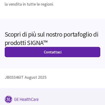
Scopri di più sul nostro portafoglio di
prodotti SIGNA™
Contattaci
JB03346IT August 2025
Annulla l'iscrizione
Contattaci
COCIR
Sicurezza
Report di trasparenz
Modello di Organizzazione,
Gestione e Controllo ex D.L