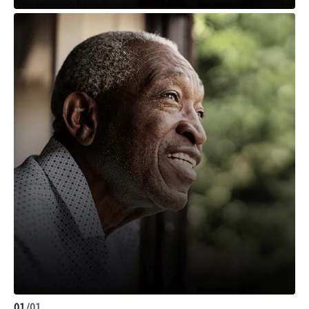
01
/
01