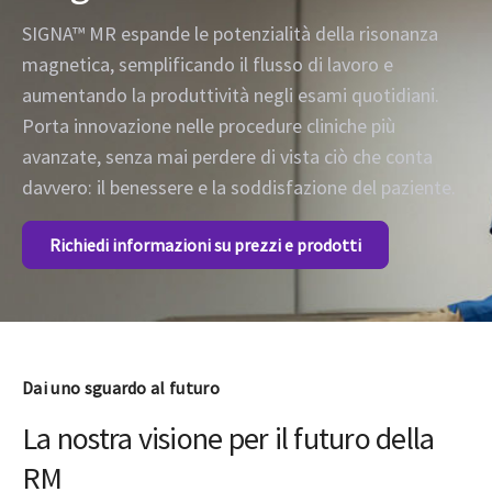
SIGNA™ MR espande le potenzialità della risonanza
magnetica, semplificando il flusso di lavoro e
aumentando la produttività negli esami quotidiani.
Porta innovazione nelle procedure cliniche più
avanzate, senza mai perdere di vista ciò che conta
davvero: il benessere e la soddisfazione del paziente.
Richiedi informazioni su prezzi e prodotti
Dai uno sguardo al futuro
La nostra visione per il futuro della
RM