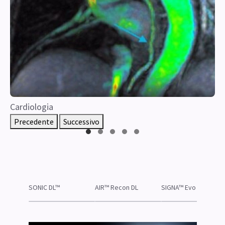
Cardiologia
Precedente
Successivo
SONIC DL™
AIR™ Recon DL
SIGNA™ Evo