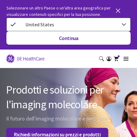
Selezionare un altro Paese o un'altra area geografica per
visualizzare contenuti specifici per la tua posizione.
United States
Continua
Prodotti e soluzioni per
l'imaging molecolare
Il futuro dell'imaging molecolare è personale
Richiedi informazioni su prezzi e prodotti