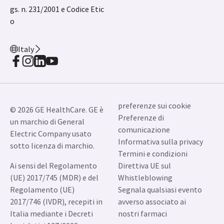
gs. n. 231/2001 e Codice Etic
o
Italy
preferenze sui cookie
© 2026 GE HealthCare. GE è
Preferenze di
un marchio di General
comunicazione
Electric Company usato
Informativa sulla privacy
sotto licenza di marchio.
Termini e condizioni
Ai sensi del Regolamento
Direttiva UE sul
(UE) 2017/745 (MDR) e del
Whistleblowing
Regolamento (UE)
Segnala qualsiasi evento
2017/746 (IVDR), recepiti in
avverso associato ai
Italia mediante i Decreti
nostri farmaci