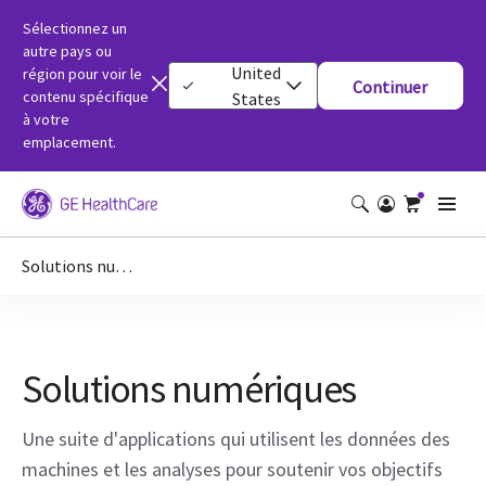
Sélectionnez un
autre pays ou
United
région pour voir le
Continuer
contenu spécifique
States
à votre
emplacement.
Solutions numériques
Solutions numériques
Une suite d'applications qui utilisent les données des
machines et les analyses pour soutenir vos objectifs