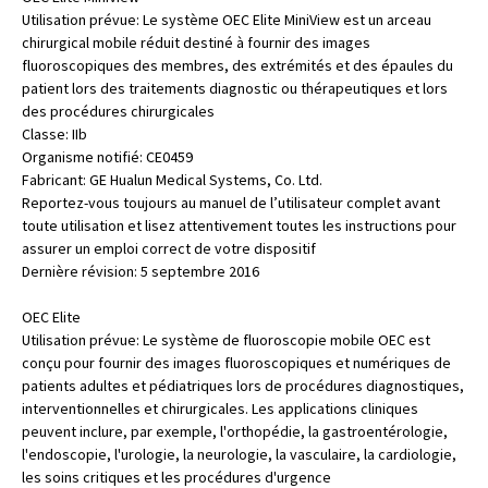
Utilisation prévue: Le système OEC Elite MiniView est un arceau
chirurgical mobile réduit destiné à fournir des images
fluoroscopiques des membres, des extrémités et des épaules du
patient lors des traitements diagnostic ou thérapeutiques et lors
des procédures chirurgicales
Classe: IIb
Organisme notifié: CE0459
Fabricant: GE Hualun Medical Systems, Co. Ltd.
Reportez-vous toujours au manuel de l’utilisateur complet avant
toute utilisation et lisez attentivement toutes les instructions pour
assurer un emploi correct de votre dispositif
Dernière révision: 5 septembre 2016
OEC Elite
Utilisation prévue: Le système de fluoroscopie mobile OEC est
conçu pour fournir des images fluoroscopiques et numériques de
patients adultes et pédiatriques lors de procédures diagnostiques,
interventionnelles et chirurgicales. Les applications cliniques
peuvent inclure, par exemple, l'orthopédie, la gastroentérologie,
l'endoscopie, l'urologie, la neurologie, la vasculaire, la cardiologie,
les soins critiques et les procédures d'urgence