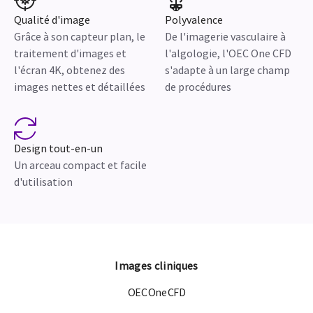
Qualité d'image
Polyvalence
Grâce à son capteur plan, le
De l'imagerie vasculaire à
traitement d'images et
l'algologie, l'OEC One CFD
l'écran 4K, obtenez des
s'adapte à un large champ
images nettes et détaillées
de procédures
Design tout-en-un
Un arceau compact et facile
d'utilisation
Images cliniques
OEC One CFD