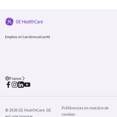
Emplois et Carrières
sécurité
France
Préférences en matière de
© 2026 GE HealthCare. GE
cookies
est une marque