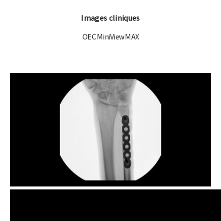
Images cliniques
OEC MiniView MAX