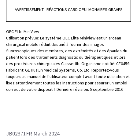
AVERTISSEMENT : RÉACTIONS CARDIOPULMONAIRES GRAVES
OEC Elite MiniView
Utilisation prévue: Le système OEC Elite MiniView est un arceau
chirurgical mobile réduit destiné à fournir des images
fluoroscopiques des membres, des extrémités et des épaules du
patient lors des traitements diagnostic ou thérapeutiques et lors
des procédures chirurgicales Classe: IIb. Organisme notifié: CE0459.
Fabricant: GE Hualun Medical Systems, Co. Ltd. Reportez-vous
toujours au manuel de l’utilisateur complet avant toute utilisation et
lisez attentivement toutes les instructions pour assurer un emploi
correct de votre dispositif. Dernière révision: 5 septembre 2016
JB02371FR March 2024