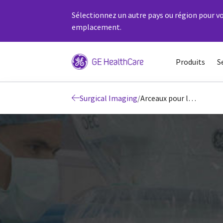
Sélectionnez un autre pays ou région pour vo
emplacement.
Produits
S
Surgical Imaging
/
Arceaux pour l’imagerie gastro-intestinale