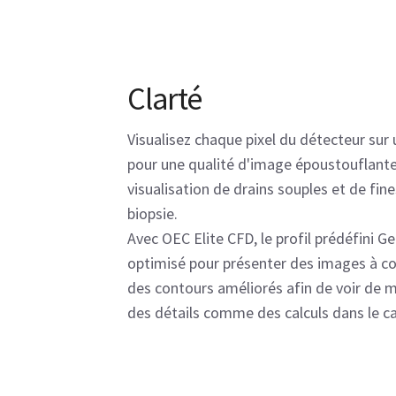
Clarté
Visualisez chaque pixel du détecteur su
pour une qualité d'image époustouflante
visualisation de drains souples et de fin
biopsie.
Avec OEC Elite CFD, le profil prédéfini G
optimisé pour présenter des images à co
des contours améliorés afin de voir de 
des détails comme des calculs dans le c