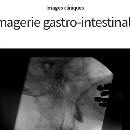
Images cliniques
magerie gastro-intestina