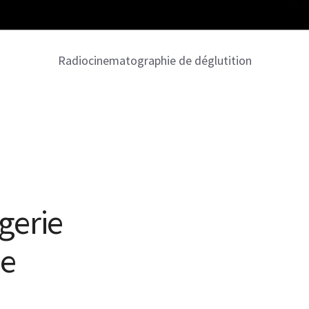
Radiocinematographie de déglutition
gerie
le