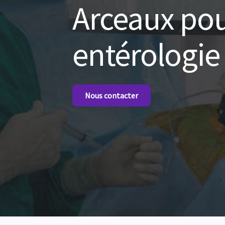
Arceaux pou
entérologie
Nous contacter