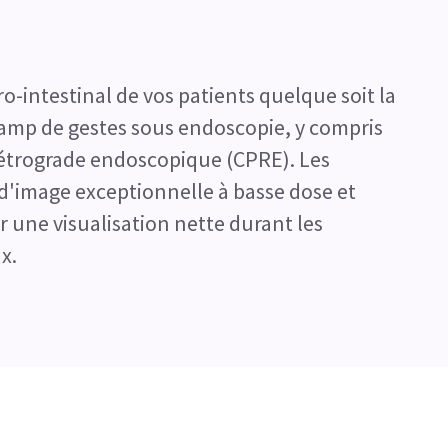
ro-intestinal de vos patients quelque soit la
champ de gestes sous endoscopie, y compris
étrograde endoscopique (CPRE). Les
d'image exceptionnelle à basse dose et
 une visualisation nette durant les
x.