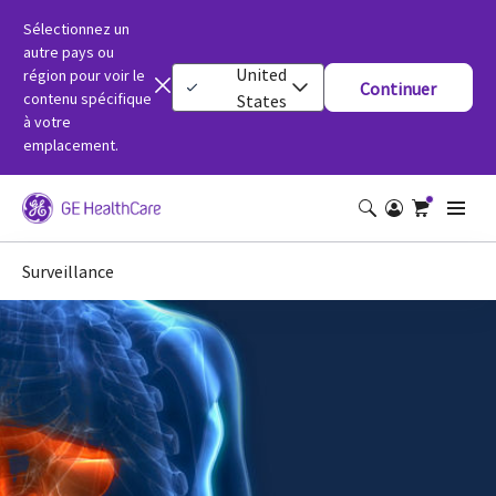
Sélectionnez un
autre pays ou
United
région pour voir le
Continuer
contenu spécifique
States
à votre
emplacement.
Surveillance