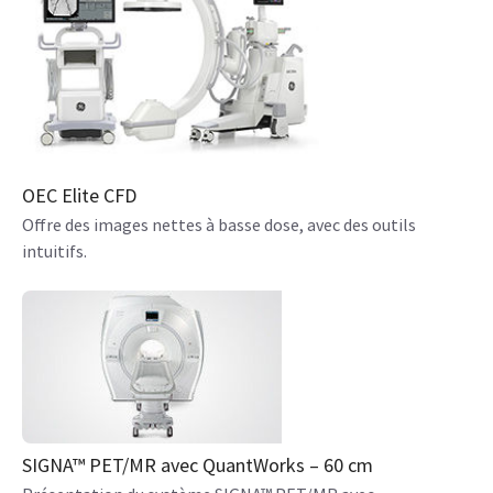
OEC Elite CFD
Offre des images nettes à basse dose, avec des outils
intuitifs.
SIGNA™ PET/MR avec QuantWorks – 60 cm