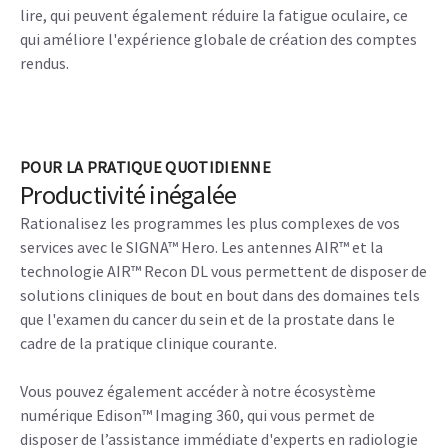
Qualité d'image exceptionnelle
Les images plus nettes facilitent le diagnostic, et avec
notre technologie de pointe basée sur l'apprentissage
profond, AIR™ Recon DL, vous pouvez obtenir des images
exceptionnelles plus rapidement. Elle révolutionne la
façon dont vous visualisez les images IRM, en permettant
d'obtenir les résultats les plus nets pour un large éventail
d'anatomies.
Vous pouvez vous fier davantage aux images que vous
obtenez grâce à des acquisitions de haute qualité faciles à
lire, qui peuvent également réduire la fatigue oculaire, ce
qui améliore l'expérience globale de création des comptes
rendus.
POUR LA PRATIQUE QUOTIDIENNE