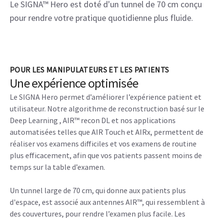
La séquence SnapShot SSFSE permet d'augmenter le
nombre de coupes tout en maintenant des temps
d’acquisition courts.
Combinée à la technologie AIR™ Recon DL, elle permet d’obtenir
des images de meilleure qualité même avec des coupes très
minces (2 mm).
FONCTIONNALITÉS
Conçu pour relever tous les défis
Le SIGNA™ Hero est doté d'un tunnel de 70 cm conçu
pour rendre votre pratique quotidienne plus fluide.
POUR LES MANIPULATEURS ET LES PATIENTS
Une expérience optimisée