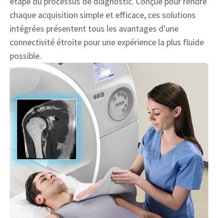
Produits
Découvrez l'expérience SIGNA™
intégrée
Libérez tout le potentiel de votre service d'imagerie,
en faisant en sorte que chaque étape soit fluide. Les
solutions SIGNA™ aident les utilisateurs à chaque
étape du processus de diagnostic. Conçue pour rendre
chaque acquisition simple et efficace, ces solutions
intégrées présentent tous les avantages d'une
connectivité étroite pour une expérience la plus fluide
possible.