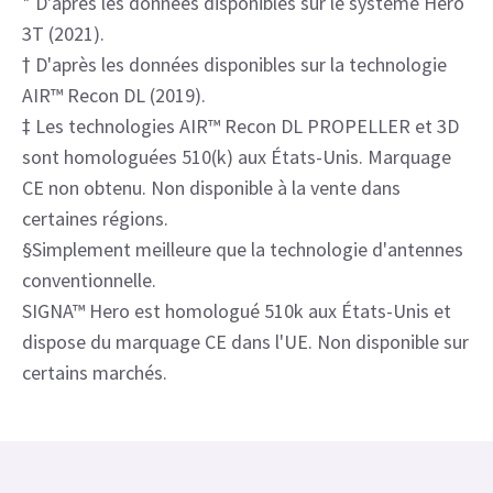
Workflow AIR™
Workflow AIR™
View product
* D'après les données disponibles sur le système Hero
3T (2021).
† D'après les données disponibles sur la technologie
AIR™ Recon DL (2019).
‡ Les technologies AIR™ Recon DL PROPELLER et 3D
sont homologuées 510(k) aux États-Unis. Marquage
CE non obtenu. Non disponible à la vente dans