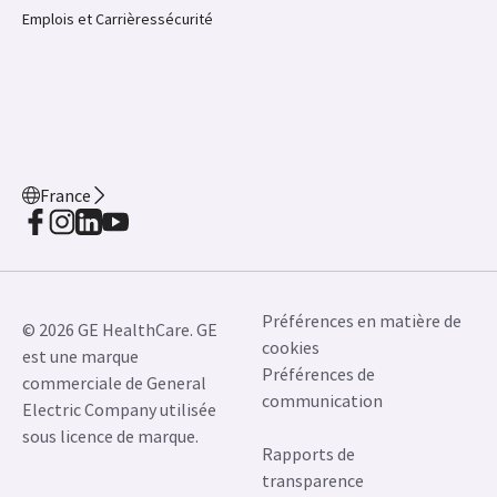
séparément. Ces produits ne sont pas disponibles à
la vente dans tous les pays
JB02430FR January 2024
Emplois et Carrières
sécurité
France