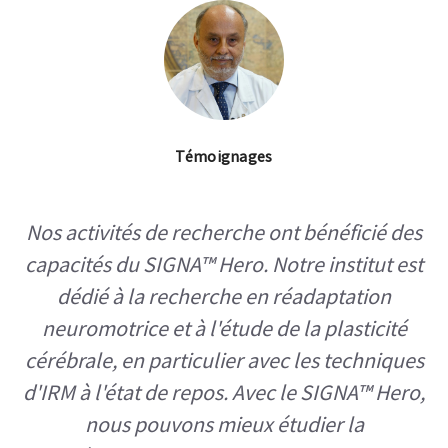
Découvrez le SIGNA™ Hero
Découvrez comment le SIGNA™ Hero peut aider vos
équipes et améliorer l'expérience des patients.
Télécharger*
Témoignages