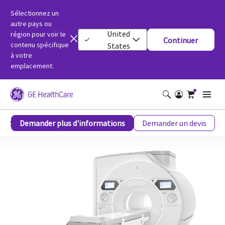
Sélectionnez un
autre pays ou
United
région pour voir le
Continuer
contenu spécifique
States
à votre
emplacement.
SIGNA™ Hero IRM 3T, 70 cm
Demander plus d'informations
Demander un devis