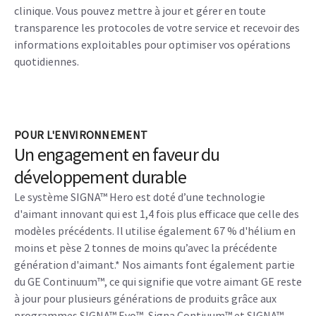
Productivité inégalée
Rationalisez les programmes les plus complexes de vos
services avec le SIGNA™ Hero. Les antennes AIR™ et la
technologie AIR™ Recon DL vous permettent de disposer de
solutions cliniques de bout en bout dans des domaines tels
que l'examen du cancer du sein et de la prostate dans le
cadre de la pratique clinique courante.
Vous pouvez également accéder à notre écosystème
numérique Edison™ Imaging 360, qui vous permet de
disposer de l’assistance immédiate d'experts en radiologie
clinique. Vous pouvez mettre à jour et gérer en toute
transparence les protocoles de votre service et recevoir des
informations exploitables pour optimiser vos opérations
quotidiennes.