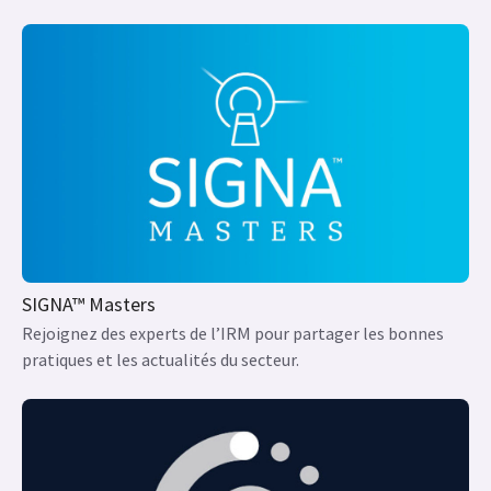
SIGNA™ Pulse of MR
Les dernières nouveautés en matière d’IRM et d'innovation
clinique et technique.