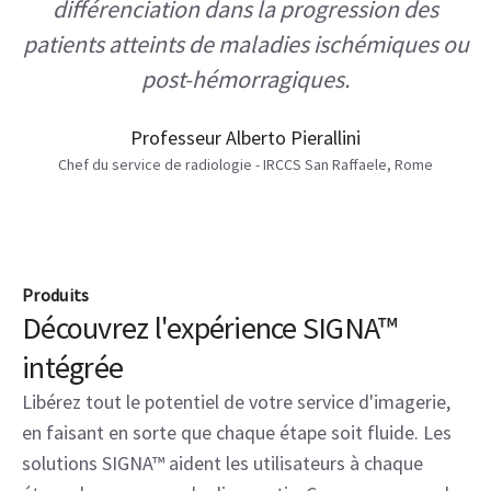
Nos activités de recherche ont bénéficié des
capacités du SIGNA™ Hero. Notre institut est
dédié à la recherche en réadaptation
neuromotrice et à l'étude de la plasticité
cérébrale, en particulier avec les techniques
d'IRM à l'état de repos. Avec le SIGNA™ Hero,
nous pouvons mieux étudier la
différenciation dans la progression des
patients atteints de maladies ischémiques ou
post-hémorragiques.
Professeur Alberto Pierallini
Chef du service de radiologie - IRCCS San Raffaele, Rome