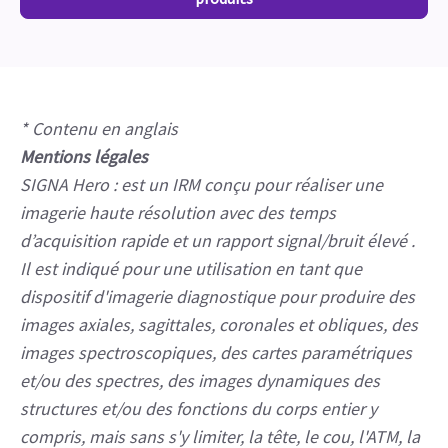
Passez en revue et partagez des images DICOM de cas
cliniques GE sur la plateforme Collective Minds.
Découvrez le SIGNA™ Hero plus en
détails
Demandez des informations sur les prix et les
produits
* Contenu en anglais
Mentions légales