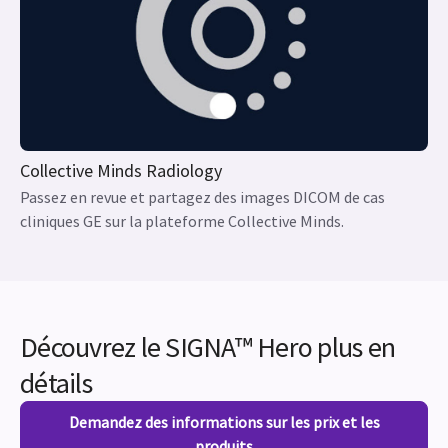
SIGNA™ Masters
Rejoignez des experts de l’IRM pour partager les bonnes
pratiques et les actualités du secteur.
Collective Minds Radiology