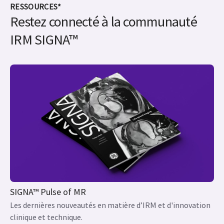
certaines régions.
§Simplement meilleure que la technologie d'antennes
conventionnelle.
SIGNA™ Hero est homologué 510k aux États-Unis et
dispose du marquage CE dans l'UE. Non disponible sur
certains marchés.
RESSOURCES*
Restez connecté à la communauté
IRM SIGNA™