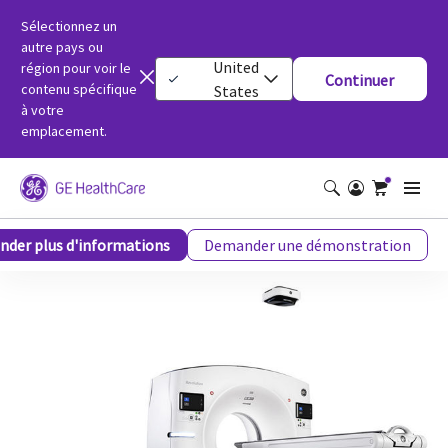
Sélectionnez un
autre pays ou
United
région pour voir le
Continuer
contenu spécifique
States
à votre
emplacement.
Revolution™ Advance
der plus d'informations
Demander une démonstration