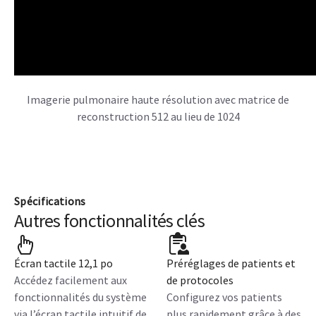
Imagerie pulmonaire haute résolution avec matrice de
reconstruction 512 au lieu de 1024
Spécifications
Autres fonctionnalités clés
Écran tactile 12,1 po
Préréglages de patients et
Accédez facilement aux
de protocoles
fonctionnalités du système
Configurez vos patients
via l’écran tactile intuitif de
plus rapidement grâce à des