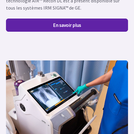
technologie AIR™ Recon DL est à présent disponible sur
tous les systèmes IRM SIGNA™ de GE.
En savoir plus