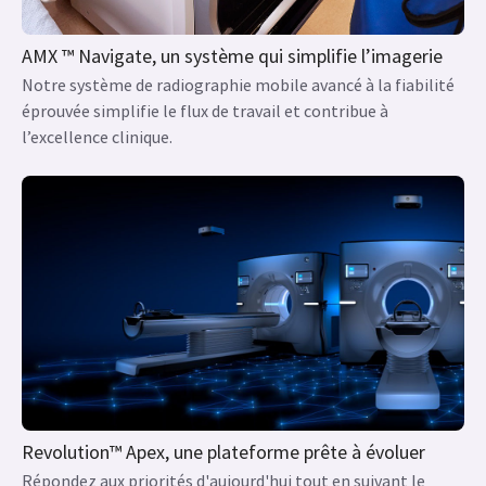
AMX ™ Navigate, un système qui simplifie l’imagerie
Notre système de radiographie mobile avancé à la fiabilité
éprouvée simplifie le flux de travail et contribue à
l’excellence clinique.
Revolution™ Apex, une plateforme prête à évoluer
Répondez aux priorités d'aujourd'hui tout en suivant le