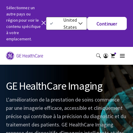
Sélectionnez un
autre pays ou
United
région pour voir le
Continuer
contenu spécifique
States
à votre
emplacement.
GE HealthCare Imaging
L'amélioration de la prestation de soins commence
par une imagerie efficace, accessible et cliniquement
précise qui contribue à la précision du diagnostic et du
traitement des patients. GE HealthCare Imaging
propose des dispositifs d'imagerie intelligents et des