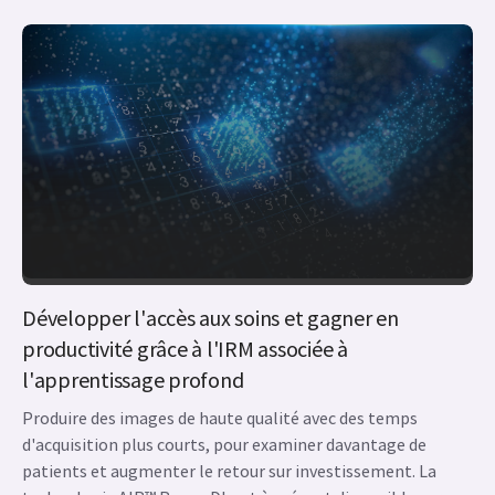
Développer l'accès aux soins et gagner en
productivité grâce à l'IRM associée à
l'apprentissage profond
Produire des images de haute qualité avec des temps
d'acquisition plus courts, pour examiner davantage de
patients et augmenter le retour sur investissement. La