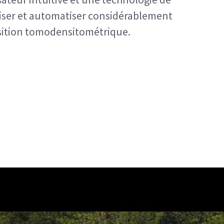
aliser et automatiser considérablement
sition tomodensitométrique.