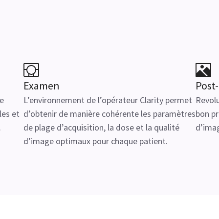
Examen
Post-
ie
L’environnement de l’opérateur Clarity permet
Revolu
les et
d’obtenir de manière cohérente les paramètres
bon pr
.
de plage d’acquisition, la dose et la qualité
d’ima
d’image optimaux pour chaque patient.