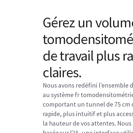
Gérez un volum
tomodensitométr
de travail plus 
claires.
Nous avons redéfini l’ensemble 
au système fr tomodensitométri
comportant un tunnel de 75 cm d
rapide, plus intuitif et plus acce
la hauteur de vos attentes. Nous 
basée sur l’IA, une interface util