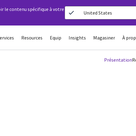
ir le contenu spécifique à votre
United States
ervices
Resources
Equip
Insights
Magasiner
À prop
Présentation
R