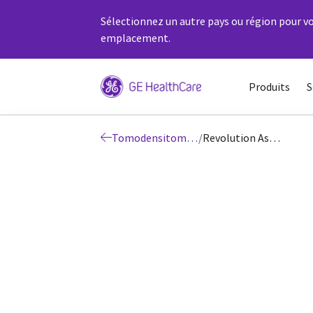
Sélectionnez un autre pays ou région pour vo
emplacement.
Produits
S
Tomodensitométrie
/
Revolution Ascend