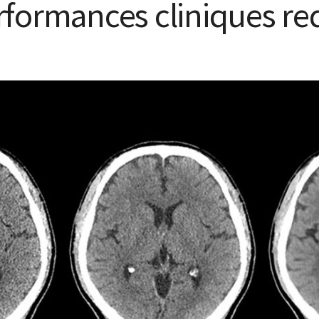
rformances cliniques red