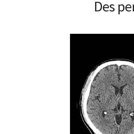
Des pe