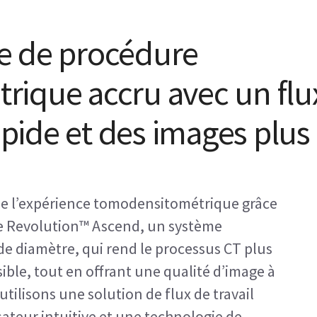
e de procédure
ique accru avec un flu
rapide et des images plus
de l’expérience tomodensitométrique grâce
e Revolution™ Ascend, un système
e diamètre, qui rend le processus CT plus
ssible, tout en offrant une qualité d’image à
utilisons une solution de flux de travail
isateur intuitive et une technologie de