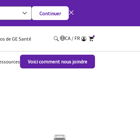
Continuer
CA / FR
os de GE Santé
essources
Voici comment nous joindre