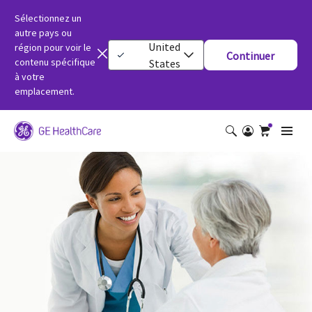
Sélectionnez un
autre pays ou
United
région pour voir le
Continuer
contenu spécifique
States
à votre
emplacement.