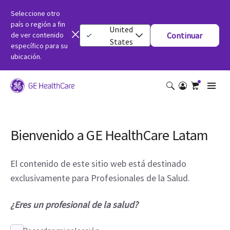
Seleccione otro
país o región a fin
United
de ver contenido
Continuar
States
específico para su
ubicación.
Bienvenido a GE HealthCare Latam
El contenido de este sitio web está destinado
exclusivamente para Profesionales de la Salud.
¿Eres un profesional de la salud?