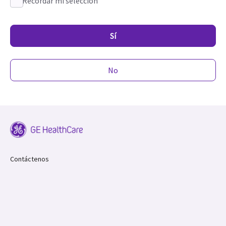
Recordar mi selección
Sí
No
Contáctenos