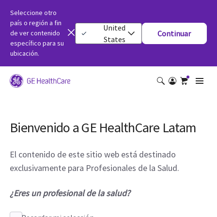
Seleccione otro
país o región a fin
United
de ver contenido
Continuar
States
específico para su
ubicación.
Bienvenido a GE HealthCare Latam
El contenido de este sitio web está destinado
exclusivamente para Profesionales de la Salud.
¿Eres un profesional de la salud?