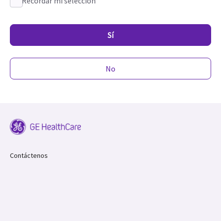
Recordar mi selección
Sí
No
Contáctenos