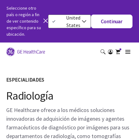
Seleccione otro
país o región a fin
United
de ver contenido
Continuar
States
específico para su
ubicación.
ESPECIALIDADES
Radiología
GE Healthcare ofrece a los médicos soluciones
innovadoras de adquisición de imágenes y agentes
farmacéuticos de diagnóstico por imágenes para sus
departamentos de radiología, como tomografías