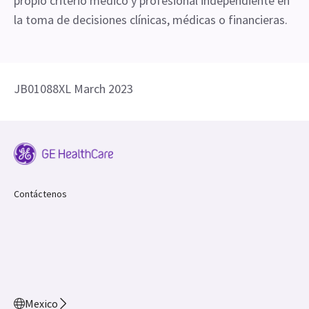
propio criterio médico y profesional independiente en
la toma de decisiones clínicas, médicas o financieras.
JB01088XL March 2023
Contáctenos
Mexico