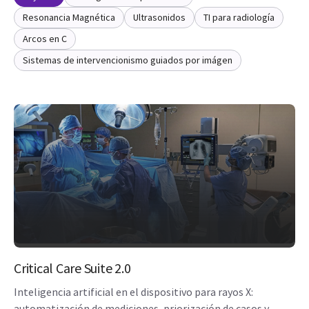
Resonancia Magnética
Ultrasonidos
TI para radiología
Arcos en C
Sistemas de intervencionismo guiados por imágen
Critical Care Suite 2.0
Inteligencia artificial en el dispositivo para rayos X:
automatización de mediciones, priorización de casos y