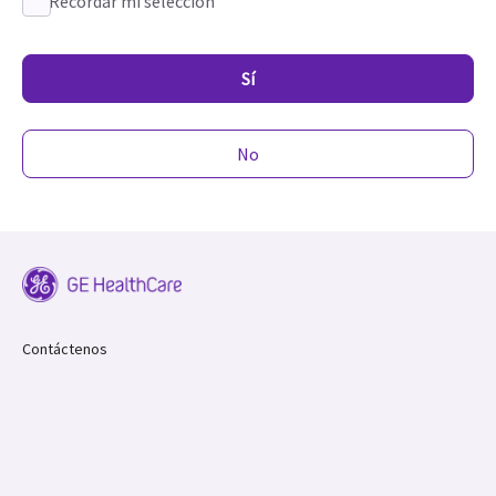
Recordar mi selección
Sí
No
Contáctenos