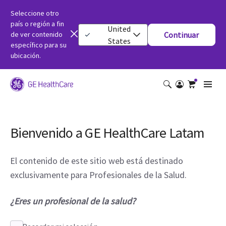
Seleccione otro
país o región a fin
United
de ver contenido
Continuar
States
específico para su
ubicación.
Bienvenido a GE HealthCare Latam
El contenido de este sitio web está destinado
exclusivamente para Profesionales de la Salud.
¿Eres un profesional de la salud?