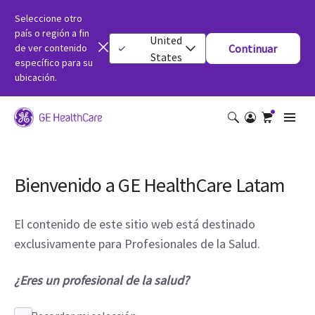
Seleccione otro
país o región a fin
United
de ver contenido
Continuar
States
específico para su
ubicación.
Bienvenido a GE HealthCare Latam
El contenido de este sitio web está destinado
exclusivamente para Profesionales de la Salud.
¿Eres un profesional de la salud?