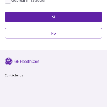
Recordar mi selección
Sí
No
Contáctenos