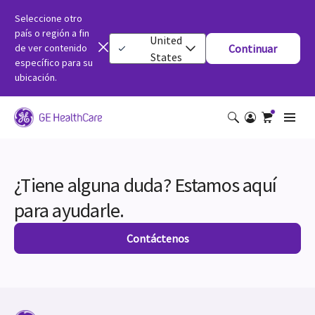
Seleccione otro
país o región a fin
United
de ver contenido
Continuar
States
específico para su
ubicación.
¿Tiene alguna duda? Estamos aquí
para ayudarle.
Contáctenos