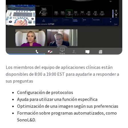
Los miembros del equipo de aplicaciones clínicas están
disponibles de 8:00 a 19:00 EST para ayudarle a responder a
sus preguntas
Configuración de protocolos
Ayuda para utilizar una función específica
Optimización de una imagen según sus preferencias
Formación sobre programas automatizados, como
SonoL&D.