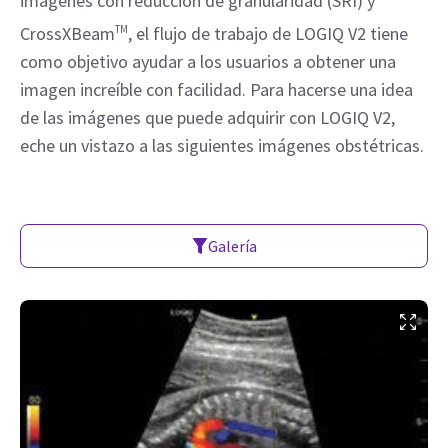
imágenes con reducción de granularidad (SRI) y
CrossXBeam
TM
, el flujo de trabajo de LOGIQ V2 tiene
como objetivo ayudar a los usuarios a obtener una
imagen increíble con facilidad. Para hacerse una idea
de las imágenes que puede adquirir con LOGIQ V2,
eche un vistazo a las siguientes imágenes obstétricas.
Galería