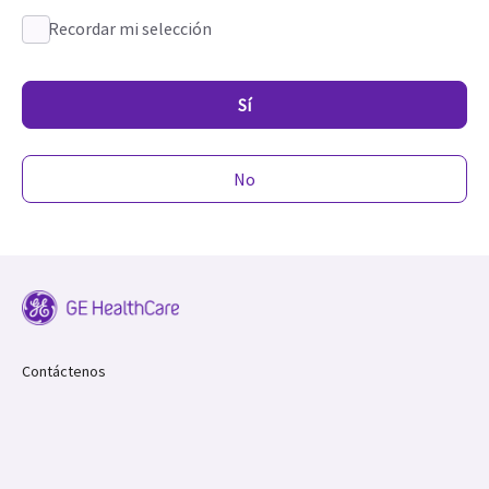
Recordar mi selección
Sí
No
Contáctenos