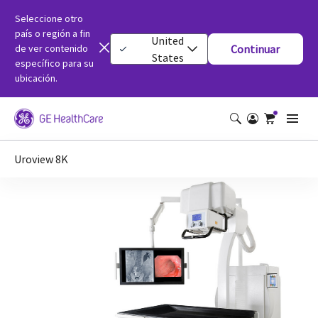
Seleccione otro
país o región a fin
United
de ver contenido
Continuar
States
específico para su
ubicación.
Uroview 8K