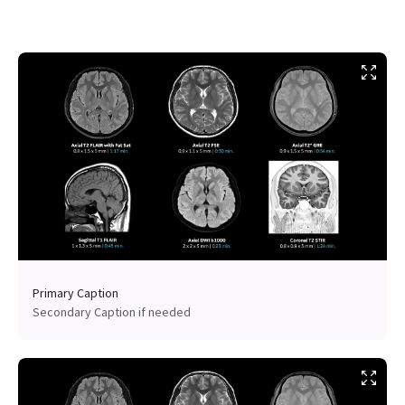
Primary Caption
Secondary Caption if needed