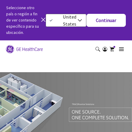
Seleccione otro
país o región a fin
United
de ver contenido
Continuar
States
específico para su
ubicación.