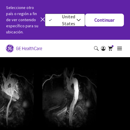
Seleccione otro
país o región a fin
United
de ver contenido
Continuar
States
específico para su
ubicación.