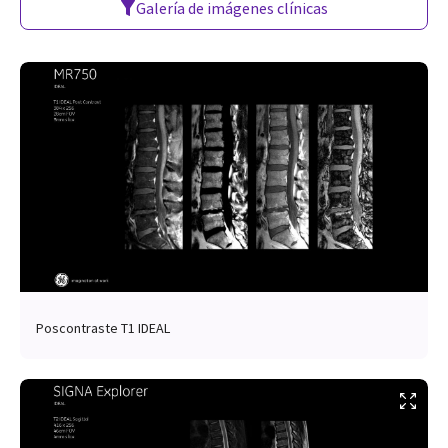
Galería de imágenes clínicas
Poscontraste T1 IDEAL