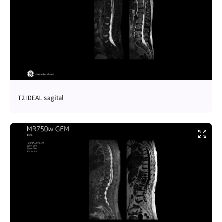
T2 IDEAL sagital